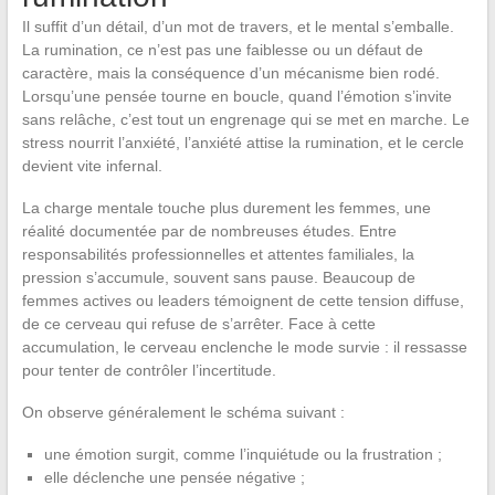
Il suffit d’un détail, d’un mot de travers, et le mental s’emballe.
La rumination, ce n’est pas une faiblesse ou un défaut de
caractère, mais la conséquence d’un mécanisme bien rodé.
Lorsqu’une pensée tourne en boucle, quand l’émotion s’invite
sans relâche, c’est tout un engrenage qui se met en marche. Le
stress nourrit l’anxiété, l’anxiété attise la rumination, et le cercle
devient vite infernal.
La charge mentale touche plus durement les femmes, une
réalité documentée par de nombreuses études. Entre
responsabilités professionnelles et attentes familiales, la
pression s’accumule, souvent sans pause. Beaucoup de
femmes actives ou leaders témoignent de cette tension diffuse,
de ce cerveau qui refuse de s’arrêter. Face à cette
accumulation, le cerveau enclenche le mode survie : il ressasse
pour tenter de contrôler l’incertitude.
On observe généralement le schéma suivant :
une émotion surgit, comme l’inquiétude ou la frustration ;
elle déclenche une pensée négative ;