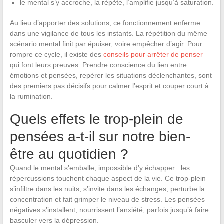
le mental s’y accroche, la répète, l’amplifie jusqu’à saturation.
Au lieu d’apporter des solutions, ce fonctionnement enferme
dans une vigilance de tous les instants. La répétition du même
scénario mental finit par épuiser, voire empêcher d’agir. Pour
rompre ce cycle, il existe des
conseils pour arrêter de penser
qui font leurs preuves. Prendre conscience du lien entre
émotions et pensées, repérer les situations déclenchantes, sont
des premiers pas décisifs pour calmer l’esprit et couper court à
la rumination.
Quels effets le trop-plein de
pensées a-t-il sur notre bien-
être au quotidien ?
Quand le mental s’emballe, impossible d’y échapper : les
répercussions touchent chaque aspect de la vie. Ce trop-plein
s’infiltre dans les nuits, s’invite dans les échanges, perturbe la
concentration et fait grimper le niveau de stress. Les pensées
négatives s’installent, nourrissent l’anxiété, parfois jusqu’à faire
basculer vers la dépression.