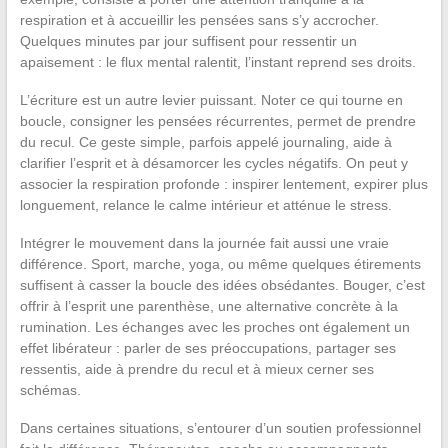
respiration et à accueillir les pensées sans s’y accrocher.
Quelques minutes par jour suffisent pour ressentir un
apaisement : le flux mental ralentit, l’instant reprend ses droits.
L’écriture est un autre levier puissant. Noter ce qui tourne en
boucle, consigner les pensées récurrentes, permet de prendre
du recul. Ce geste simple, parfois appelé journaling, aide à
clarifier l’esprit et à désamorcer les cycles négatifs. On peut y
associer la respiration profonde : inspirer lentement, expirer plus
longuement, relance le calme intérieur et atténue le stress.
Intégrer le mouvement dans la journée fait aussi une vraie
différence. Sport, marche, yoga, ou même quelques étirements
suffisent à casser la boucle des idées obsédantes. Bouger, c’est
offrir à l’esprit une parenthèse, une alternative concrète à la
rumination. Les échanges avec les proches ont également un
effet libérateur : parler de ses préoccupations, partager ses
ressentis, aide à prendre du recul et à mieux cerner ses
schémas.
Dans certaines situations, s’entourer d’un soutien professionnel