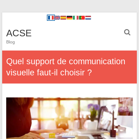
ACSE
Blog
Quel support de communication
visuelle faut-il choisir ?