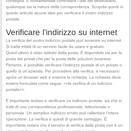
consegna. È fondamentale controllare i dati del destinatario,
qualunque sia la natura della corrispondenza. Scoprite quindi in
questo articolo alcune idee per verificare il vostro indirizzo
postale.
Verificare l’indirizzo su internet
La verifica del vostro indirizzo postale può avvenire su internet.
Si tratta infatti di un servizio facile da usare e gratuito.
Quest’ultimo è stato istituito dalla posta. È disponibile sia per la
posta dei privati che per la posta delle soluzioni business.
Pertanto, è possibile verificare l’indirizzo postale di un privato o
quello di un’azienda. Per procedere alla verifica, è necessario
aprire un browser web e inserire la richiesta. La richiesta deve
essere formulata come segue: <<la verifica di un indirizzo
postale>>.
È importante testare e verificare un indirizzo postale, sia che si
tratti di una corrispondenza professionale, istituzionale o
personale. Un semplice indirizzo errato può rallentare l’intera
operazione. La verifica è quindi di grande vantaggio. È
importante notare che il servizio di verifica della posta non è un